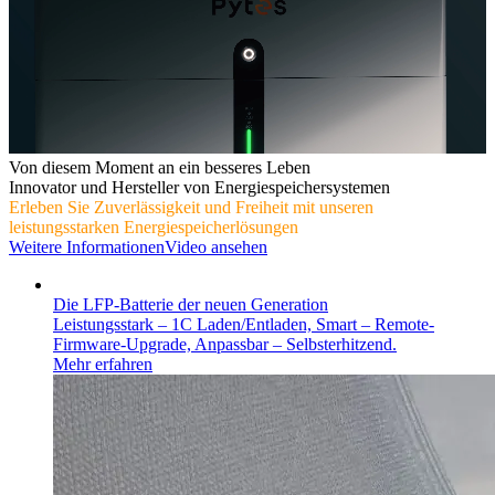
Von diesem Moment an ein besseres Leben
Innovator und Hersteller von Energiespeichersystemen
Erleben Sie Zuverlässigkeit und Freiheit mit unseren
leistungsstarken Energiespeicherlösungen
Weitere Informationen
Video ansehen
Die LFP-Batterie der neuen Generation
Leistungsstark – 1C Laden/Entladen, Smart – Remote-
Firmware-Upgrade, Anpassbar – Selbsterhitzend.
Mehr erfahren