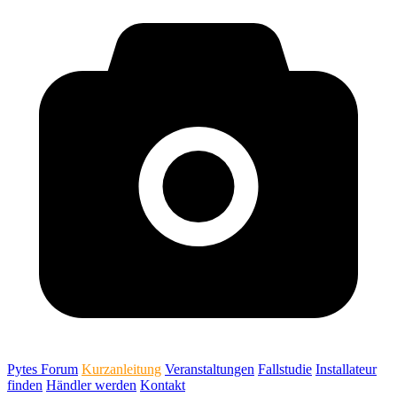
Pytes Forum
Kurzanleitung
Veranstaltungen
Fallstudie
Installateur
finden
Händler werden
Kontakt