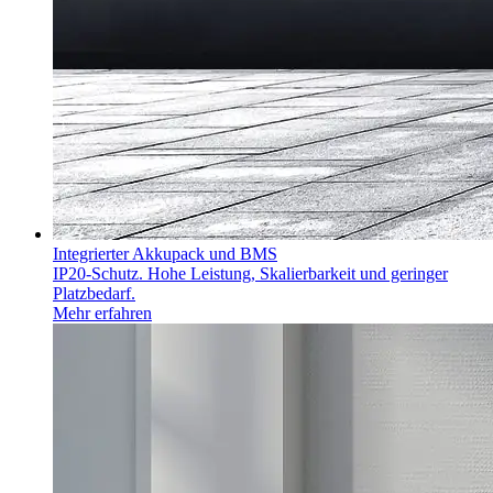
Integrierter Akkupack und BMS
IP20-Schutz. Hohe Leistung, Skalierbarkeit und geringer
Platzbedarf.
Mehr erfahren