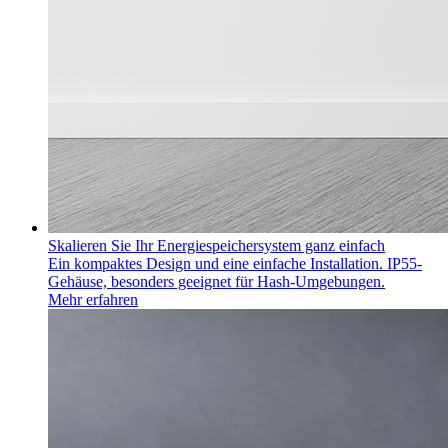
Skalieren Sie Ihr Energiespeichersystem ganz einfach
Ein kompaktes Design und eine einfache Installation. IP55-
Gehäuse, besonders geeignet für Hash-Umgebungen.
Mehr erfahren