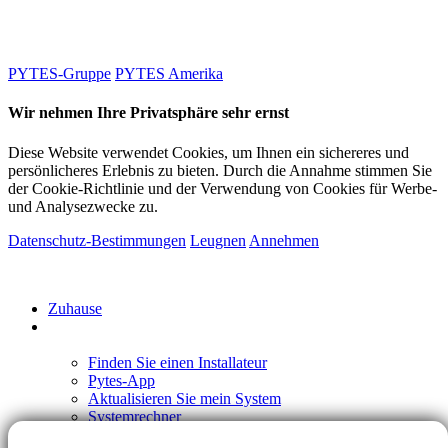
PYTES-Gruppe
PYTES Amerika
Wir nehmen Ihre Privatsphäre sehr ernst
Diese Website verwendet Cookies, um Ihnen ein sichereres und
persönlicheres Erlebnis zu bieten. Durch die Annahme stimmen Sie
der Cookie-Richtlinie und der Verwendung von Cookies für Werbe-
und Analysezwecke zu.
Datenschutz-Bestimmungen
Leugnen
Annehmen
Zuhause
Hausbesitzer
Finden Sie einen Installateur
Pytes-App
Aktualisieren Sie mein System
Systemrechner
Partner