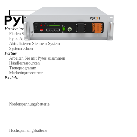
Hausbesitzer
Finden Sie einen Installateur
Pytes-App
Aktualisieren Sie mein System
Systemrechner
Partner
Arbeiten Sie mit Pytes zusammen
Händlerressourcen
Treueprogramm
Marketingressourcen
Produkte
Niederspannungsbatterie
Hochspannungsbatterie