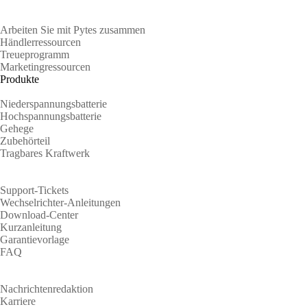
Partner
Arbeiten Sie mit Pytes zusammen
Händlerressourcen
Treueprogramm
Marketingressourcen
Produkte
Niederspannungsbatterie
Hochspannungsbatterie
Gehege
Zubehörteil
Tragbares Kraftwerk
Unterstützung
Support-Tickets
Wechselrichter-Anleitungen
Download-Center
Kurzanleitung
Garantievorlage
FAQ
Über
Nachrichtenredaktion
Karriere