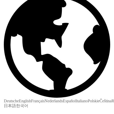
Deutsche
English
Français
Nederlands
Español
Italiano
Polskie
Čeština
R
日本語
한국어