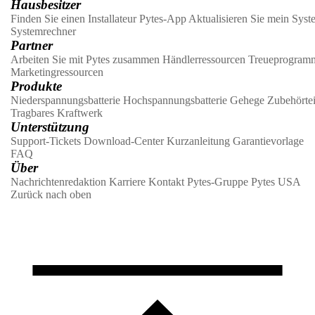
Hausbesitzer
Finden Sie einen Installateur
Pytes-App
Aktualisieren Sie mein Syst
Systemrechner
Partner
Arbeiten Sie mit Pytes zusammen
Händlerressourcen
Treueprogram
Marketingressourcen
Produkte
Niederspannungsbatterie
Hochspannungsbatterie
Gehege
Zubehörtei
Tragbares Kraftwerk
Unterstützung
Support-Tickets
Download-Center
Kurzanleitung
Garantievorlage
FAQ
Über
Nachrichtenredaktion
Karriere
Kontakt
Pytes-Gruppe
Pytes USA
Zurück nach oben