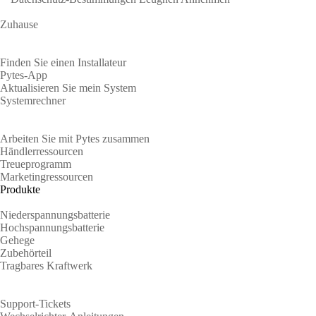
Zuhause
Hausbesitzer
Finden Sie einen Installateur
Pytes-App
Aktualisieren Sie mein System
Systemrechner
Partner
Arbeiten Sie mit Pytes zusammen
Händlerressourcen
Treueprogramm
Marketingressourcen
Produkte
Niederspannungsbatterie
Hochspannungsbatterie
Gehege
Zubehörteil
Tragbares Kraftwerk
Unterstützung
Support-Tickets