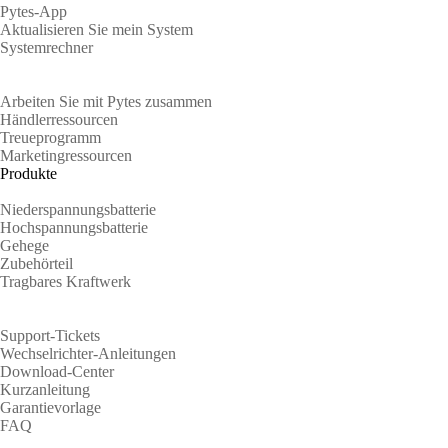
Pytes-App
Aktualisieren Sie mein System
Systemrechner
Partner
Arbeiten Sie mit Pytes zusammen
Händlerressourcen
Treueprogramm
Marketingressourcen
Produkte
Niederspannungsbatterie
Hochspannungsbatterie
Gehege
Zubehörteil
Tragbares Kraftwerk
Unterstützung
Support-Tickets
Wechselrichter-Anleitungen
Download-Center
Kurzanleitung
Garantievorlage
FAQ
Über