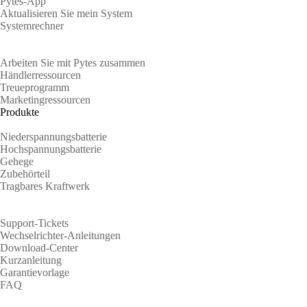
Pytes-App
Aktualisieren Sie mein System
Systemrechner
Partner
Arbeiten Sie mit Pytes zusammen
Händlerressourcen
Treueprogramm
Marketingressourcen
Produkte
Niederspannungsbatterie
Hochspannungsbatterie
Gehege
Zubehörteil
Tragbares Kraftwerk
Unterstützung
Support-Tickets
Wechselrichter-Anleitungen
Download-Center
Kurzanleitung
Garantievorlage
FAQ
Über