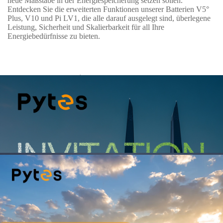
neue Maßstäbe in der Energiespeicherung setzen sollen.
Entdecken Sie die erweiterten Funktionen unserer Batterien V5°
Plus, V10 und Pi LV1, die alle darauf ausgelegt sind, überlegene
Leistung, Sicherheit und Skalierbarkeit für all Ihre
Energiebedürfnisse zu bieten.