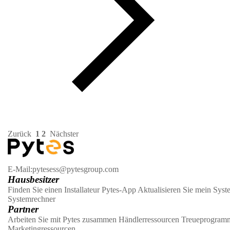
Zurück
1
2
Nächster
E-Mail:pytesess@pytesgroup.com
Hausbesitzer
Finden Sie einen Installateur
Pytes-App
Aktualisieren Sie mein Syst
Systemrechner
Partner
Arbeiten Sie mit Pytes zusammen
Händlerressourcen
Treueprogram
Marketingressourcen