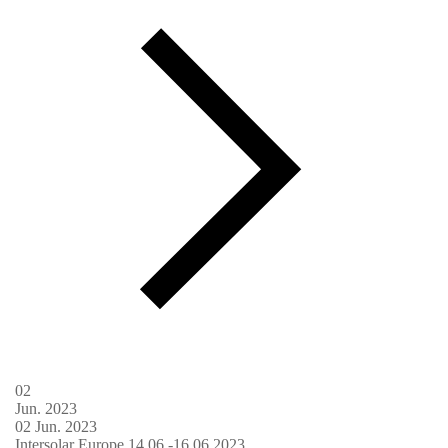
02
Jun.
2023
02
Jun.
2023
Intersolar Europe 14.06.-16.06.2023