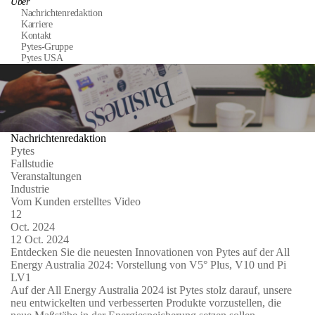
Über
Nachrichtenredaktion
Karriere
Kontakt
Pytes-Gruppe
Pytes USA
Nachrichtenredaktion
Pytes
Fallstudie
Veranstaltungen
Industrie
Vom Kunden erstelltes Video
12
Oct.
2024
12
Oct.
2024
Entdecken Sie die neuesten Innovationen von Pytes auf der All
Energy Australia 2024: Vorstellung von V5° Plus, V10 und Pi
LV1
​Auf der All Energy Australia 2024 ist Pytes stolz darauf, unsere
neu entwickelten und verbesserten Produkte vorzustellen, die