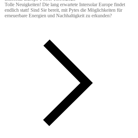
Tolle Neuigkeiten! Die lang erwartete Intersolar Europe findet
endlich statt! Sind Sie bereit, mit Pytes die Möglichkeiten für
erneuerbare Energien und Nachhaltigkeit zu erkunden?