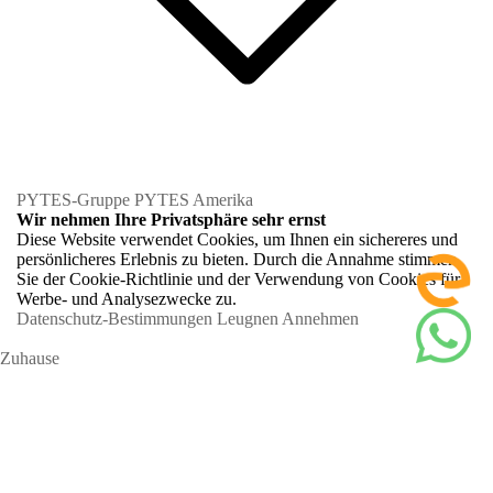
PYTES-Gruppe
PYTES Amerika
Wir nehmen Ihre Privatsphäre sehr ernst
Diese Website verwendet Cookies, um Ihnen ein sichereres und
persönlicheres Erlebnis zu bieten. Durch die Annahme stimmen
Sie der Cookie-Richtlinie und der Verwendung von Cookies für
Werbe- und Analysezwecke zu.
Datenschutz-Bestimmungen
Leugnen
Annehmen
Zuhause
Hausbesitzer
Finden Sie einen Installateur
Pytes-App
Aktualisieren Sie mein System
Systemrechner