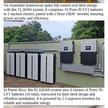
An Australian homeowner gains full control over their energy
with this 51.2kWh system. It comprises 10 Pytes Pi LV1 batteries
in 2 stacked clusters, paired with a Deye 10kW inverter, ensuring
power security and efficiency.
In Puerto Rico, this 81.92kWh system uses 4 clusters of Pytes' Pi-
LV1 batteries (16 total), renowned for their sleek design and
effortless installation. It is powered by 2 Luxpower inverters for
reliable and sustainable energy.