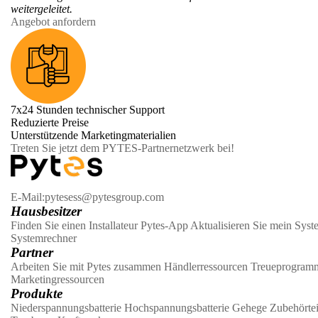
weitergeleitet.
Angebot anfordern
7x24 Stunden technischer Support
Reduzierte Preise
Unterstützende Marketingmaterialien
Treten Sie jetzt dem PYTES-Partnernetzwerk bei!
E-Mail:pytesess@pytesgroup.com
Hausbesitzer
Finden Sie einen Installateur
Pytes-App
Aktualisieren Sie mein Syst
Systemrechner
Partner
Arbeiten Sie mit Pytes zusammen
Händlerressourcen
Treueprogram
Marketingressourcen
Produkte
Niederspannungsbatterie
Hochspannungsbatterie
Gehege
Zubehörtei