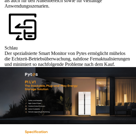
als auch für den Außenbereich sowie für vielfältige
Anwendungsszenarien.
Schlau
Der spezialisierte Smart Monitor von Pytes ermöglicht mühelos
die Echtzeit-Betriebsüberwachung, nahtlose Fernaktualisierungen
und minimiert so nachfolgende Probleme nach dem Kauf.